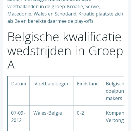
voetballanden in de groep: Kroatië, Servië,
Macedonië, Wales en Schotland. Kroatië plaatste zich
als 2e en bereikte daarmee de play-offs.
Belgische kwalificatie
wedstrijden in Groep
A
Datum
Voetbalploegen
Eindstand
Belgische
doelpunt
makers
07-09-
Wales-België
0-2
Kompany
2012
Vertonghe