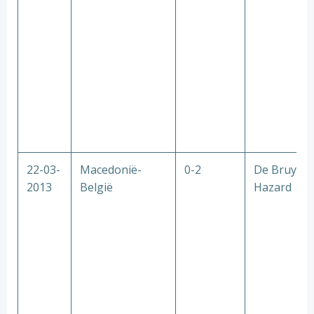
22-03-
Macedonië-
0-2
De Bruyne
2013
België
Hazard