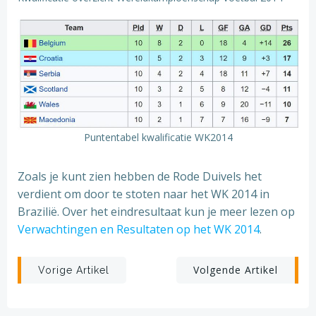
Puntentabel kwalificatie WK2014
Zoals je kunt zien hebben de Rode Duivels het
verdient om door te stoten naar het WK 2014 in
Brazilië. Over het eindresultaat kun je meer lezen op
Verwachtingen en Resultaten op het WK 2014
.
Berichtnavigatie
Berichtnavi
Volgende Artikel
Vorige Artikel