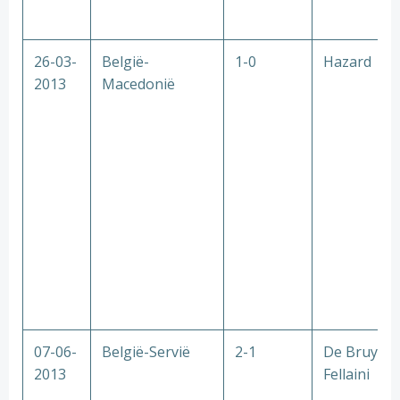
26-03-
België-
1-0
Hazard
2013
Macedonië
07-06-
België-Servië
2-1
De Bruyne
2013
Fellaini