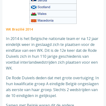
WK Brazilië 2014
In 2014 is het Belgische nationale team er na 12 jaar
eindelijk weer in geslaagd zich te plaatsen voor de
eindfase van een WK. Dit is de 12e keer dat de Rode
Duivels zich in hun 110 jarige geschiedenis van
voetbal interlandwedstrijden zich plaatsen voor een
WK.
De Rode Duivels deden dat met grote overtuiging. In
hun kwalificatie groep A eindigde België ongeslagen
als eerste van haar groep. Slechts 2 wedstrijden van
de 10 eindigden in gelijkspel.
Samen met België waren dit de andere