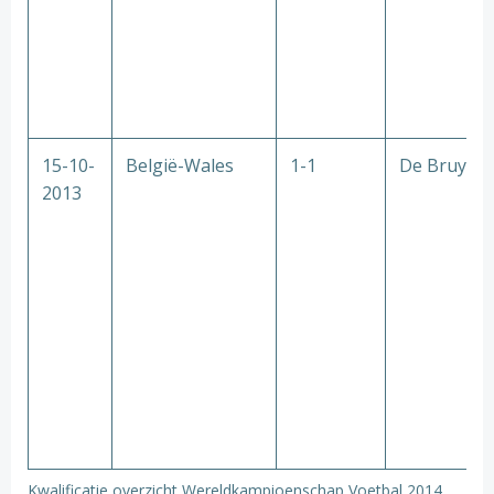
15-10-
België-Wales
1-1
De Bruyne
2013
Kwalificatie overzicht Wereldkampioenschap Voetbal 2014