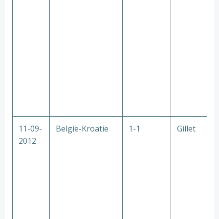
11-09-
België-Kroatië
1-1
Gillet
2012