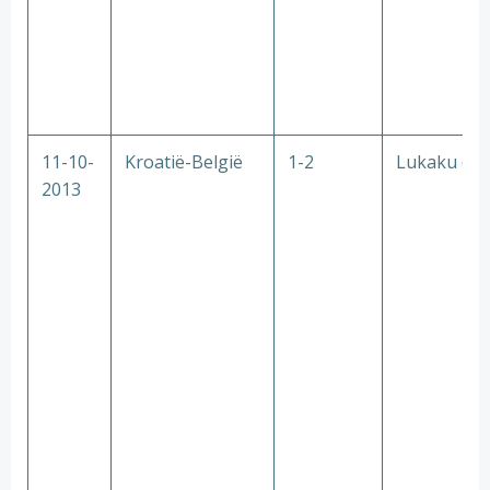
11-10-
Kroatië-België
1-2
Lukaku (2x
2013