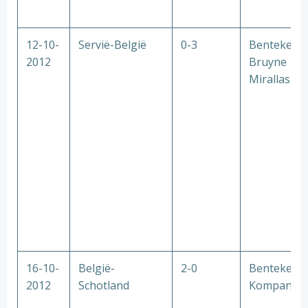
12-10-
Servië-België
0-3
Benteke D
2012
Bruyne
Mirallas
16-10-
België-
2-0
Benteke
2012
Schotland
Kompany