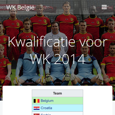
Skip
WK België
to
content
Kwalificatie voor
WK 2014