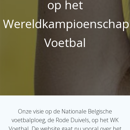
op het
Wereldkampioenschap
Voetbal
Onze visie op de Nationale Belgische
voetbalploeg, de Rode Duivels, op het WK
Voetbal. De website gaat nu vooral over het