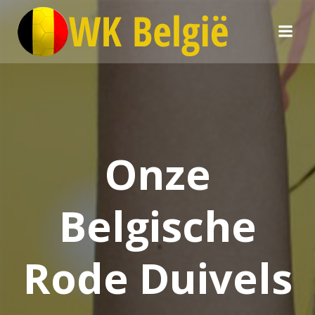
Skip
to
content
Onze
Belgische
Rode Duivels